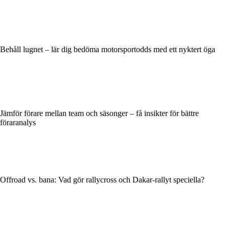
Behåll lugnet – lär dig bedöma motorsportodds med ett nyktert öga
Jämför förare mellan team och säsonger – få insikter för bättre
föraranalys
Offroad vs. bana: Vad gör rallycross och Dakar-rallyt speciella?