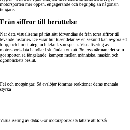
motorsporten mer öppen, engagerande och begriplig än någonsin
tidigare.
Från siffror till berättelse
När data visualiseras på rätt sätt förvandlas de från torra siffror till
levande historier. De visar hur tusendelar av en sekund kan avgöra ett
lopp, och hur strategi och teknik samspelar. Visualisering av
motorsportsdata handlar i slutändan om att föra oss närmare det som
gör sporten så fängslande: kampen mellan människa, maskin och
ögonblickets beslut.
Fel och motgångar: Så avslöjar förarnas reaktioner deras mentala
styrka
Visualisering av data: Gör motorsportsdata lättare att förstå