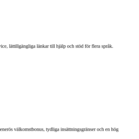
lättillgängliga länkar till hjälp och stöd för flera språk.
generös välkomstbonus, tydliga insättningsgränser och en hög