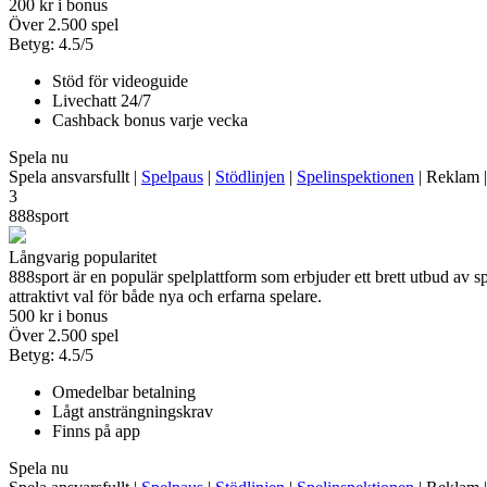
200 kr i bonus
Över 2.500 spel
Betyg: 4.5/5
Stöd för videoguide
Livechatt 24/7
Cashback bonus varje vecka
Spela nu
Spela ansvarsfullt |
Spelpaus
|
Stödlinjen
|
Spelinspektionen
| Reklam |
3
888sport
Långvarig popularitet
888sport är en populär spelplattform som erbjuder ett brett utbud av sp
attraktivt val för både nya och erfarna spelare.
500 kr i bonus
Över 2.500 spel
Betyg: 4.5/5
Omedelbar betalning
Lågt ansträngningskrav
Finns på app
Spela nu