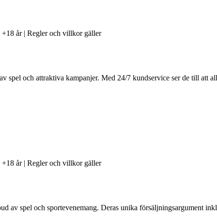
 +18 år | Regler och villkor gäller
v spel och attraktiva kampanjer. Med 24/7 kundservice ser de till att allt
 +18 år | Regler och villkor gäller
tbud av spel och sportevenemang. Deras unika försäljningsargument inkl