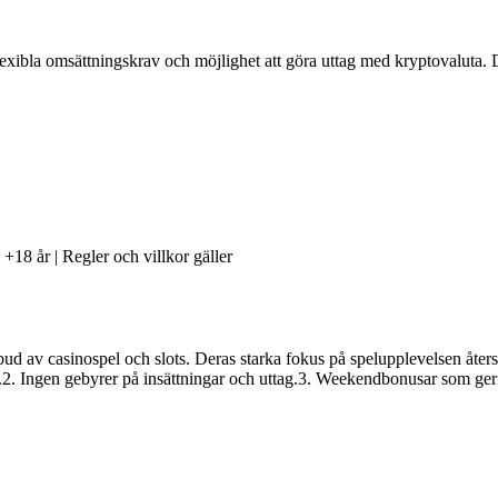
xibla omsättningskrav och möjlighet att göra uttag med kryptovaluta. 
 +18 år | Regler och villkor gäller
utbud av casinospel och slots. Deras starka fokus på spelupplevelsen åter
.2. Ingen gebyrer på insättningar och uttag.3. Weekendbonusar som ger 