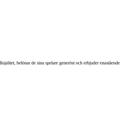
ojalitet, belönar de sina spelare generöst och erbjuder enastående