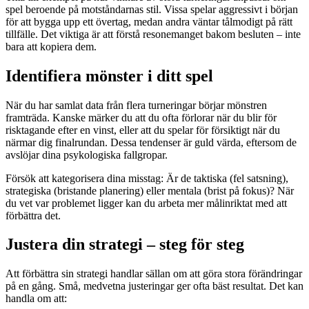
spel beroende på motståndarnas stil. Vissa spelar aggressivt i början
för att bygga upp ett övertag, medan andra väntar tålmodigt på rätt
tillfälle. Det viktiga är att förstå resonemanget bakom besluten – inte
bara att kopiera dem.
Identifiera mönster i ditt spel
När du har samlat data från flera turneringar börjar mönstren
framträda. Kanske märker du att du ofta förlorar när du blir för
risktagande efter en vinst, eller att du spelar för försiktigt när du
närmar dig finalrundan. Dessa tendenser är guld värda, eftersom de
avslöjar dina psykologiska fallgropar.
Försök att kategorisera dina misstag: Är de taktiska (fel satsning),
strategiska (bristande planering) eller mentala (brist på fokus)? När
du vet var problemet ligger kan du arbeta mer målinriktat med att
förbättra det.
Justera din strategi – steg för steg
Att förbättra sin strategi handlar sällan om att göra stora förändringar
på en gång. Små, medvetna justeringar ger ofta bäst resultat. Det kan
handla om att: