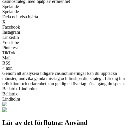
casinostrategi med hjälp av erfarenhet
Spelande
Spelande
Dela och visa hjärta
X
Facebook
Instagram
LinkedIn
YouTube
Pinterest
TikTok
Mail
RSS
4 min
Genom att analysera tidigare casinoturneringar kan du upptäcka
mönster, undvika gamla misstag och finslipa din strategi. Lär dig hur
reflektion och erfarenhet kan ge dig ett övertag nästa gång du spelar.
Bellatrix Lindholm
Bellatrix
Lindholm
Lär av det förflutna: Använd