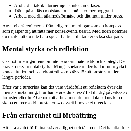
Ändra din taktik i turneringens inledande faser.
Träna på att läsa motståndarnas mönster mer noggrant.
Arbeta med din tålamodsförmåga och ditt lugn under press.
Använd erfarenheterna från tidigare turneringar som en kompass
som hjälper dig att fatta mer konsekventa beslut. Med tiden kommer
du märka att du inte bara spelar bättre – du tänker också skarpare.
Mental styrka och reflektion
Casinoturneringar handlar inte bara om matematik och strategi. De
kräver också mental styrka. Många spelare underskattar hur mycket
koncentration och självkontroll som krävs för att prestera under
längre perioder.
Efter varje turnering kan det vara värdefullt att reflektera över din
mentala inställning: Hur hanterade du stress? Lät du dig påverkas av
förluster eller tur? Genom att arbeta med din mentala balans kan du
skapa en mer stabil prestation – oavsett hur spelet utvecklas.
Från erfarenhet till förbättring
Att lära av det förflutna kräver ärlighet och tålamod. Det handlar inte