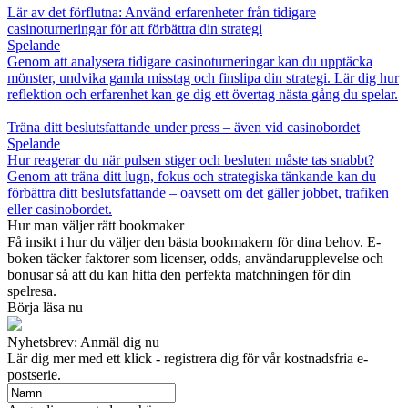
Lär av det förflutna: Använd erfarenheter från tidigare
casinoturneringar för att förbättra din strategi
Spelande
Genom att analysera tidigare casinoturneringar kan du upptäcka
mönster, undvika gamla misstag och finslipa din strategi. Lär dig hur
reflektion och erfarenhet kan ge dig ett övertag nästa gång du spelar.
Träna ditt beslutsfattande under press – även vid casinobordet
Spelande
Hur reagerar du när pulsen stiger och besluten måste tas snabbt?
Genom att träna ditt lugn, fokus och strategiska tänkande kan du
förbättra ditt beslutsfattande – oavsett om det gäller jobbet, trafiken
eller casinobordet.
Hur man väljer rätt bookmaker
Få insikt i hur du väljer den bästa bookmakern för dina behov. E-
boken täcker faktorer som licenser, odds, användarupplevelse och
bonusar så att du kan hitta den perfekta matchningen för din
spelresa.
Börja läsa nu
Nyhetsbrev: Anmäl dig nu
Lär dig mer med ett klick - registrera dig för vår kostnadsfria e-
postserie.