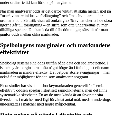
under ordinarie tid kan förlora på marginaler.
När man analyserar odds är det därför viktigt att skilja mellan spel på
“matchvinnare inklusive förlängning” och “matchvinnare under
ordinarie tid”. Statistik visar att omkring 23 % av matcherna i de stora
ligorna går till förlängning – en siffra som ofta underskattas av mer
tillfälliga spelare. Det kan leda till felbedömningar, särskilt när man
jämför odds mellan olika marknader.
Spelbolagens marginaler och marknadens
effektivitet
Spelbolag justerar sina odds utifrån både data och spelarbeteende. I
ishockey är marginalerna ofta något högre än i fotboll, just eftersom
marknaden är mindre effektiv. Det betyder större svängningar – men
också fler möjligheter för den som analyserar noggrant.
Flera studier har visat att ishockeymarknaden generellt är “semi-
effektiv”: oddsen speglar i stort sett sannolikheterna, men det finns
systematiska skevheter. En av de mest kända är att favoriter ofta
överskattas i matcher med lågt förväntat antal mål, medan underdogs
underskattas i matcher med högre målpotential.
Data pekar på värde i disciplin och