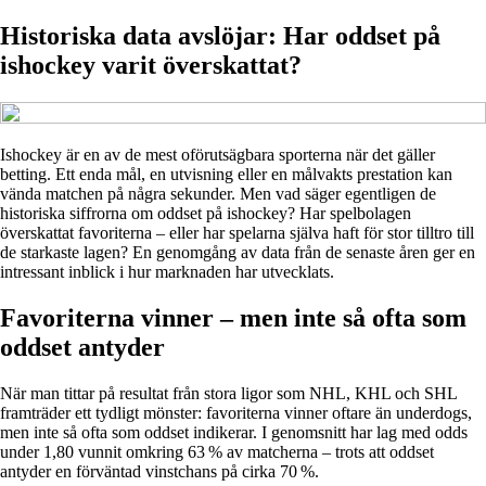
Historiska data avslöjar: Har oddset på
ishockey varit överskattat?
Ishockey är en av de mest oförutsägbara sporterna när det gäller
betting. Ett enda mål, en utvisning eller en målvakts prestation kan
vända matchen på några sekunder. Men vad säger egentligen de
historiska siffrorna om oddset på ishockey? Har spelbolagen
överskattat favoriterna – eller har spelarna själva haft för stor tilltro till
de starkaste lagen? En genomgång av data från de senaste åren ger en
intressant inblick i hur marknaden har utvecklats.
Favoriterna vinner – men inte så ofta som
oddset antyder
När man tittar på resultat från stora ligor som NHL, KHL och SHL
framträder ett tydligt mönster: favoriterna vinner oftare än underdogs,
men inte så ofta som oddset indikerar. I genomsnitt har lag med odds
under 1,80 vunnit omkring 63 % av matcherna – trots att oddset
antyder en förväntad vinstchans på cirka 70 %.