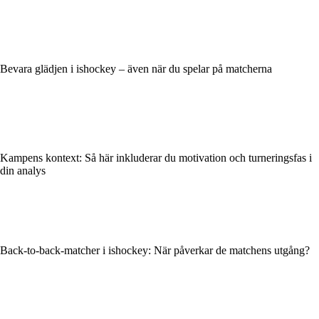
Bevara glädjen i ishockey – även när du spelar på matcherna
Kampens kontext: Så här inkluderar du motivation och turneringsfas i
din analys
Back-to-back-matcher i ishockey: När påverkar de matchens utgång?