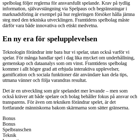
spelbolag följer reglerna för ansvarsfullt spelande. Krav på tydlig
information, självavstängning via Spelpaus och begränsningar i
marknadsföring är exempel på hur regleringen försöker hålla jämna
steg med den tekniska utvecklingen. Framtidens spelbolag måste
därför vara både innovativa och etiskt medvetna.
En ny era för spelupplevelsen
Teknologin förändrar inte bara hur vi spelar, utan också varför vi
spelar. För många handlar spel i dag lika mycket om underhållning,
gemenskap och dataanalys som om vinst. Framtidens spelbolag
kommer i allt högre grad att erbjuda interaktiva upplevelser,
gamification och sociala funktioner där användare kan dela tips,
utmana vänner och följa varandras resultat.
Det är en utveckling som gör spelandet mer levande – men som
också kräver att både spelare och bolag behåller fokus på ansvar och
transparens. För även om tekniken förändrar spelet, är det
fortfarande människorna bakom skärmarna som sätter gränserna.
Bonus
Bonus
Spelbranschen
Teknik