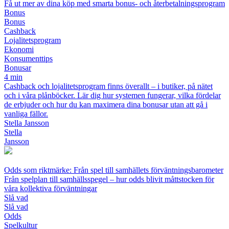
Få ut mer av dina köp med smarta bonus- och återbetalningsprogram
Bonus
Bonus
Cashback
Lojalitetsprogram
Ekonomi
Konsumenttips
Bonusar
4 min
Cashback och lojalitetsprogram finns överallt – i butiker, på nätet
och i våra plånböcker. Lär dig hur systemen fungerar, vilka fördelar
de erbjuder och hur du kan maximera dina bonusar utan att gå i
vanliga fällor.
Stella Jansson
Stella
Jansson
Odds som riktmärke: Från spel till samhällets förväntningsbarometer
Från spelplan till samhällsspegel – hur odds blivit måttstocken för
våra kollektiva förväntningar
Slå vad
Slå vad
Odds
Spelkultur