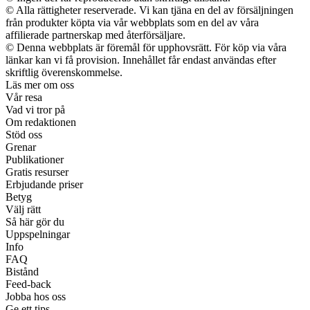
© Alla rättigheter reserverade. Vi kan tjäna en del av försäljningen
från produkter köpta via vår webbplats som en del av våra
affilierade partnerskap med återförsäljare.
© Denna webbplats är föremål för upphovsrätt. För köp via våra
länkar kan vi få provision. Innehållet får endast användas efter
skriftlig överenskommelse.
Läs mer om oss
Vår resa
Vad vi tror på
Om redaktionen
Stöd oss
Grenar
Publikationer
Gratis resurser
Erbjudande priser
Betyg
Välj rätt
Så här gör du
Uppspelningar
Info
FAQ
Bistånd
Feed-back
Jobba hos oss
Ge ett tips