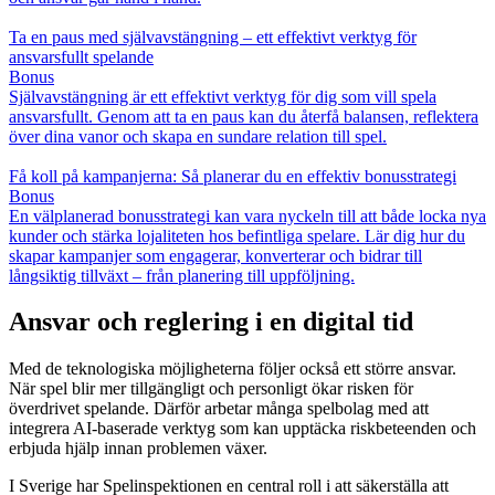
Ta en paus med självavstängning – ett effektivt verktyg för
ansvarsfullt spelande
Bonus
Självavstängning är ett effektivt verktyg för dig som vill spela
ansvarsfullt. Genom att ta en paus kan du återfå balansen, reflektera
över dina vanor och skapa en sundare relation till spel.
Få koll på kampanjerna: Så planerar du en effektiv bonusstrategi
Bonus
En välplanerad bonusstrategi kan vara nyckeln till att både locka nya
kunder och stärka lojaliteten hos befintliga spelare. Lär dig hur du
skapar kampanjer som engagerar, konverterar och bidrar till
långsiktig tillväxt – från planering till uppföljning.
Ansvar och reglering i en digital tid
Med de teknologiska möjligheterna följer också ett större ansvar.
När spel blir mer tillgängligt och personligt ökar risken för
överdrivet spelande. Därför arbetar många spelbolag med att
integrera AI-baserade verktyg som kan upptäcka riskbeteenden och
erbjuda hjälp innan problemen växer.
I Sverige har Spelinspektionen en central roll i att säkerställa att