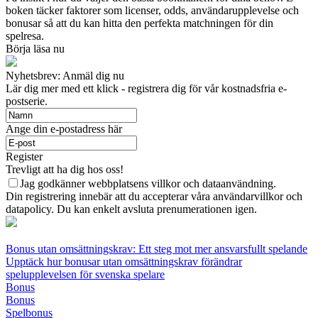
boken täcker faktorer som licenser, odds, användarupplevelse och
bonusar så att du kan hitta den perfekta matchningen för din
spelresa.
Börja läsa nu
Nyhetsbrev: Anmäl dig nu
Lär dig mer med ett klick - registrera dig för vår kostnadsfria e-
postserie.
Ange din e-postadress här
Register
Trevligt att ha dig hos oss!
Jag godkänner webbplatsens villkor och dataanvändning.
Din registrering innebär att du accepterar våra användarvillkor och
datapolicy. Du kan enkelt avsluta prenumerationen igen.
Bonus utan omsättningskrav: Ett steg mot mer ansvarsfullt spelande
Upptäck hur bonusar utan omsättningskrav förändrar
spelupplevelsen för svenska spelare
Bonus
Bonus
Spelbonus