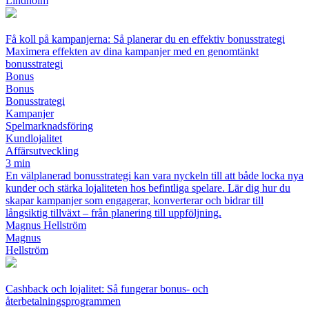
Lindholm
Få koll på kampanjerna: Så planerar du en effektiv bonusstrategi
Maximera effekten av dina kampanjer med en genomtänkt
bonusstrategi
Bonus
Bonus
Bonusstrategi
Kampanjer
Spelmarknadsföring
Kundlojalitet
Affärsutveckling
3 min
En välplanerad bonusstrategi kan vara nyckeln till att både locka nya
kunder och stärka lojaliteten hos befintliga spelare. Lär dig hur du
skapar kampanjer som engagerar, konverterar och bidrar till
långsiktig tillväxt – från planering till uppföljning.
Magnus Hellström
Magnus
Hellström
Cashback och lojalitet: Så fungerar bonus- och
återbetalningsprogrammen