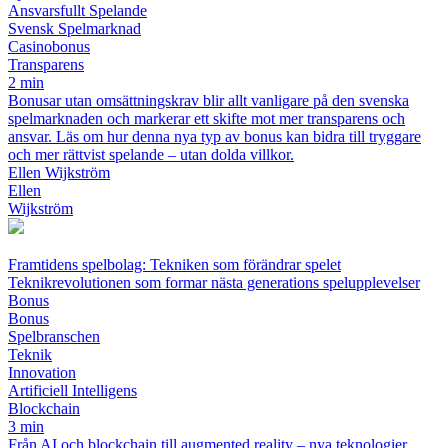
Ansvarsfullt Spelande
Svensk Spelmarknad
Casinobonus
Transparens
2 min
Bonusar utan omsättningskrav blir allt vanligare på den svenska
spelmarknaden och markerar ett skifte mot mer transparens och
ansvar. Läs om hur denna nya typ av bonus kan bidra till tryggare
och mer rättvist spelande – utan dolda villkor.
Ellen Wijkström
Ellen
Wijkström
Framtidens spelbolag: Tekniken som förändrar spelet
Teknikrevolutionen som formar nästa generations spelupplevelser
Bonus
Bonus
Spelbranschen
Teknik
Innovation
Artificiell Intelligens
Blockchain
3 min
Från AI och blockchain till augmented reality – nya teknologier