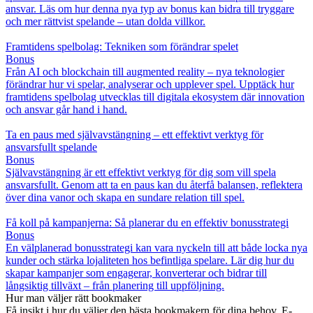
ansvar. Läs om hur denna nya typ av bonus kan bidra till tryggare
och mer rättvist spelande – utan dolda villkor.
Framtidens spelbolag: Tekniken som förändrar spelet
Bonus
Från AI och blockchain till augmented reality – nya teknologier
förändrar hur vi spelar, analyserar och upplever spel. Upptäck hur
framtidens spelbolag utvecklas till digitala ekosystem där innovation
och ansvar går hand i hand.
Ta en paus med självavstängning – ett effektivt verktyg för
ansvarsfullt spelande
Bonus
Självavstängning är ett effektivt verktyg för dig som vill spela
ansvarsfullt. Genom att ta en paus kan du återfå balansen, reflektera
över dina vanor och skapa en sundare relation till spel.
Få koll på kampanjerna: Så planerar du en effektiv bonusstrategi
Bonus
En välplanerad bonusstrategi kan vara nyckeln till att både locka nya
kunder och stärka lojaliteten hos befintliga spelare. Lär dig hur du
skapar kampanjer som engagerar, konverterar och bidrar till
långsiktig tillväxt – från planering till uppföljning.
Hur man väljer rätt bookmaker
Få insikt i hur du väljer den bästa bookmakern för dina behov. E-