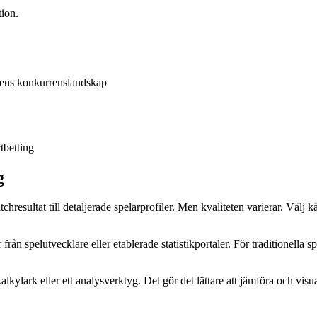
tion.
tens konkurrenslandskap
tbetting
g
chresultat till detaljerade spelarprofiler. Men kvaliteten varierar. Välj 
från spelutvecklare eller etablerade statistikportaler. För traditionella 
lkylark eller ett analysverktyg. Det gör det lättare att jämföra och visual