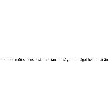
 men om de mött seriens bästa motståndare säger det något helt annat än