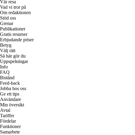
Vår resa
Vad vi tror på
Om redaktionen
Stöd oss
Grenar
Publikationer
Gratis resurser
Erbjudande priser
Betyg
Välj rätt
Så här gör du
Uppspelningar
Info
FAQ
Bistånd
Feed-back
Jobba hos oss
Ge ett tips
Användare
Min översikt
Avtal
Tariffer
Fördelar
Funktioner
Samarbete