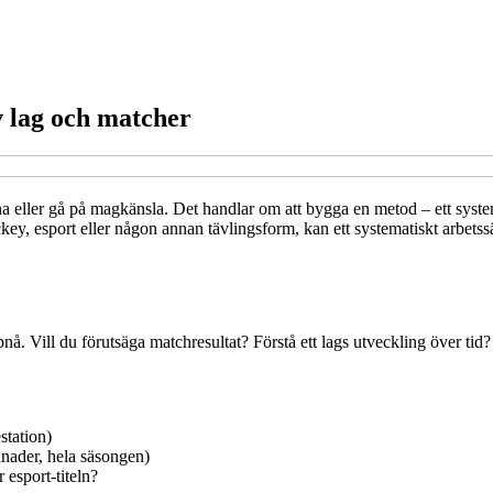
v lag och matcher
na eller gå på magkänsla. Det handlar om att bygga en metod – ett system 
key, esport eller någon annan tävlingsform, kan ett systematiskt arbetssä
pnå. Vill du förutsäga matchresultat? Förstå ett lags utveckling över tid
station)
månader, hela säsongen)
 esport-titeln?