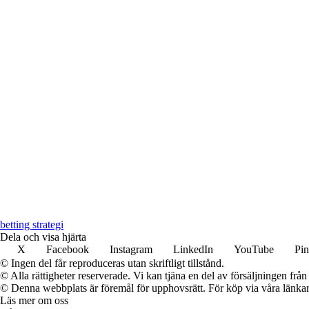
betting strategi
Dela och visa hjärta
X
Facebook
Instagram
LinkedIn
YouTube
Pin
© Ingen del får reproduceras utan skriftligt tillstånd.
© Alla rättigheter reserverade. Vi kan tjäna en del av försäljningen frå
© Denna webbplats är föremål för upphovsrätt. För köp via våra länkar 
Läs mer om oss