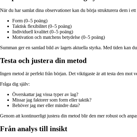
När du har samlat dina observationer kan du börja strukturera dem i ett
Form (0–5 poäng)
Taktisk flexibilitet (0–5 poäng)
Individuell kvalitet (0–5 poäng)
Motivation och matchens betydelse (0–5 poäng)
Summan ger en samlad bild av lagets aktuella styrka. Med tiden kan du ju
Testa och justera din metod
Ingen metod är perfekt från början. Det viktigaste är att testa den mot 
Fråga dig själv:
Överskattar jag vissa typer av lag?
Missar jag faktorer som form eller taktik?
Behöver jag mer eller mindre data?
Genom att kontinuerligt justera din metod blir den mer robust och anpass
Från analys till insikt