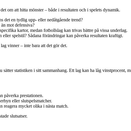
det om att hitta mönster – både i resultaten och i spelets dynamik.
ns det en tydlig upp- eller nedåtgående trend?
e än mot defensiva?
specifika kartor, medan fotbollslag kan trivas bättre på vissa underlag.
 eller spelstil? Sådana förändringar kan påverka resultaten kraftigt.
ag vinner – inte bara att det gör det.
du sätter statistiken i sitt sammanhang. Ett lag kan ha låg vinstprocent,
an påverka prestationen.
erbyn eller slutspelsmatcher.
an reagera mycket olika i nästa match.
tade slutsatser.