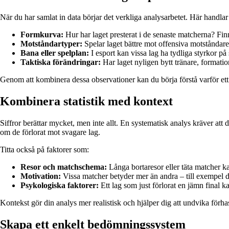
När du har samlat in data börjar det verkliga analysarbetet. Här handlar 
Formkurva:
Hur har laget presterat i de senaste matcherna? Fin
Motståndartyper:
Spelar laget bättre mot offensiva motståndar
Bana eller spelplan:
I esport kan vissa lag ha tydliga styrkor på 
Taktiska förändringar:
Har laget nyligen bytt tränare, formation
Genom att kombinera dessa observationer kan du börja förstå varför ett l
Kombinera statistik med kontext
Siffror berättar mycket, men inte allt. En systematisk analys kräver att 
om de förlorat mot svagare lag.
Titta också på faktorer som:
Resor och matchschema:
Långa bortaresor eller täta matcher k
Motivation:
Vissa matcher betyder mer än andra – till exempel d
Psykologiska faktorer:
Ett lag som just förlorat en jämn final k
Kontekst gör din analys mer realistisk och hjälper dig att undvika förhas
Skapa ett enkelt bedömningssystem