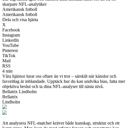
skarpare NFL-analytiker
Amerikansk fotboll
Amerikansk fotboll
Dela och visa hjärta
X
Facebook
Instagram
LinkedIn
YouTube
Pinterest
TikTok
Mail
RSS
4 min
Våra hjärnor lurar oss oftare än vi tror – särskilt när känslor och
favoritlag är inblandade. Upptäck hur du kan undvika bias, fatta mer
objektiva beslut och ta dina NFL-analyser till nästa nivå.
Bellatrix Lindholm
Bellatrix
Lindholm
Att analysera NFL-matcher kräver både kunskap, struktur och ett