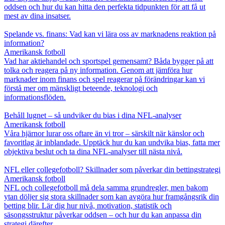
oddsen och hur du kan hitta den perfekta tidpunkten för att få ut
mest av dina insatser.
Spelande vs. finans: Vad kan vi lära oss av marknadens reaktion på
information?
Amerikansk fotboll
Vad har aktiehandel och sportspel gemensamt? Båda bygger på att
tolka och reagera på ny information. Genom att jämföra hur
marknader inom finans och spel reagerar på förändringar kan vi
förstå mer om mänskligt beteende, teknologi och
informationsflöden.
Behåll lugnet – så undviker du bias i dina NFL-analyser
Amerikansk fotboll
Våra hjärnor lurar oss oftare än vi tror – särskilt när känslor och
favoritlag är inblandade. Upptäck hur du kan undvika bias, fatta mer
objektiva beslut och ta dina NFL-analyser till nästa nivå.
NFL eller collegefotboll? Skillnader som påverkar din bettingstrategi
Amerikansk fotboll
NFL och collegefotboll må dela samma grundregler, men bakom
ytan döljer sig stora skillnader som kan avgöra hur framgångsrik din
betting blir. Lär dig hur nivå, motivation, statistik och
säsongsstruktur påverkar oddsen – och hur du kan anpassa din
strategi därefter.