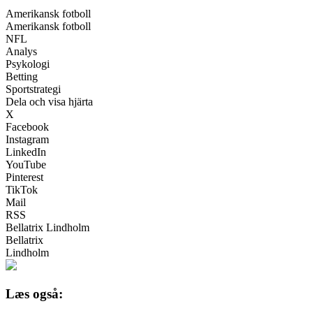
Amerikansk fotboll
Amerikansk fotboll
NFL
Analys
Psykologi
Betting
Sportstrategi
Dela och visa hjärta
X
Facebook
Instagram
LinkedIn
YouTube
Pinterest
TikTok
Mail
RSS
Bellatrix Lindholm
Bellatrix
Lindholm
Læs også: