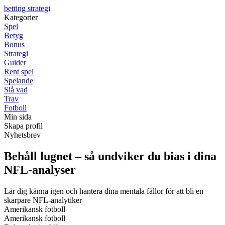
betting strategi
Kategorier
Spel
Betyg
Bonus
Strategi
Guider
Rent spel
Spelande
Slå vad
Trav
Fotboll
Min sida
Skapa profil
Nyhetsbrev
Behåll lugnet – så undviker du bias i dina
NFL-analyser
Lär dig känna igen och hantera dina mentala fällor för att bli en
skarpare NFL-analytiker
Amerikansk fotboll
Amerikansk fotboll