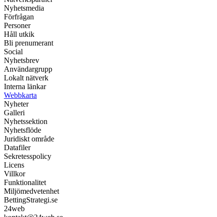
Nyhetsmedia
Förfrågan
Personer
Håll utkik
Bli prenumerant
Social
Nyhetsbrev
Användargrupp
Lokalt nätverk
Interna länkar
Webbkarta
Nyheter
Galleri
Nyhetssektion
Nyhetsflöde
Juridiskt område
Datafiler
Sekretesspolicy
Licens
Villkor
Funktionalitet
Miljömedvetenhet
BettingStrategi.se
24web