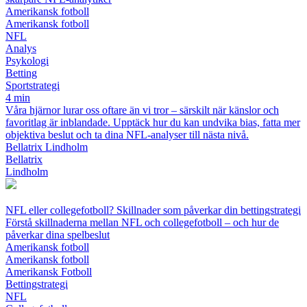
Amerikansk fotboll
Amerikansk fotboll
NFL
Analys
Psykologi
Betting
Sportstrategi
4 min
Våra hjärnor lurar oss oftare än vi tror – särskilt när känslor och
favoritlag är inblandade. Upptäck hur du kan undvika bias, fatta mer
objektiva beslut och ta dina NFL-analyser till nästa nivå.
Bellatrix Lindholm
Bellatrix
Lindholm
NFL eller collegefotboll? Skillnader som påverkar din bettingstrategi
Förstå skillnaderna mellan NFL och collegefotboll – och hur de
påverkar dina spelbeslut
Amerikansk fotboll
Amerikansk fotboll
Amerikansk Fotboll
Bettingstrategi
NFL