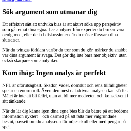
Sök argument som utmanar dig
Ett effektivt sätt att undvika bias är att aktivt söka upp perspektiv
som går emot dina egna. Läs analyser från experter du brukar vara
oenig med, eller delta i diskussioner där du måste försvara dina
slutsatser.
När du tvingas förklara varför du tror som du gör, märker du snabbt
var dina argument är svaga. Det gör dig inte bara mer objektiv, utan
också skarpare som analytiker.
Kom ihåg: Ingen analys är perfekt
NFL är oförutsägbart. Skador, väder, domslut och rena tillfälligheter
spelar en enorm roll. Även den mest datadrivna analysen kan slå fel.
Målet är inte att bli felfri, utan att bli mer medveten och konsekvent i
sitt tänkande.
När du lär dig känna igen dina egna bias blir du bättre på att bedöma
information nyktert – och därmed på att fatta mer välgrundade
beslut, oavsett om du analyserar för nöjes skull eller med pengar på
spel.