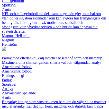
Collegefotboll
Sportspel
7 min
NFL och collegefotboll må dela samma grundregler, men bakom
ytan döljer sig stora skillnader som kan avgöra hur framgångsrik din
betting blir. Lär dig hur nivå, motivation, statistik och
säsongsstruktur påverkar oddsen – och hur du kan anpassa din
strategi därefter.
Magnus Hellström
Magnus
Hellström
Parlay med eftertanke: Välj matcher baserat på form och matchup
Maximera dina chanser genom smarta val och välgrundad analys
Amerikansk fotboll
Amerikansk fotboll
Bettingstrategi
Parlay
Sportspel
Analys
Ansvarsfullt Spelande
4 min
En parlay kan ge stora vinster – men bara om du väljer dina matcher
med eftertanke. Lär dig hur form, matchup och statistik kan hjälpa