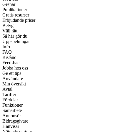
Grenar
Publikationer
Gratis resurser
Erbjudande priser
Betyg
Välj rätt
Så här gör du
Uppspelningar
Info
FAQ
Bistånd
Feed-back
Jobba hos oss
Ge ett tips
Användare
Min översikt
Avtal
Tariffer
Fördelar
Funktioner
Samarbete
Annonsör
Bidragsgivare
Hänvisar
Nätverkspartner