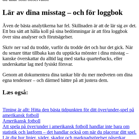
Lär av dina misstag – och för loggbok
Även de bästa analytikerna har fel. Skillnaden är att de lär sig av det.
Ett bra sätt att hålla koll på sina bedömningar är att föra loggbok
över sina analyser och förutsägelser.
Skriv ner vad du trodde, varför du trodde det och hur det gick. När
du senare tittar tillbaka kan du upptäcka mönster i dina misstag –
kanske överskattar du alltid lag med starka quarterbacks, eller
underskattar lag med fysiskt försvar.
Genom att dokumentera dina tankar blir du mer medveten om dina
egna tendenser – och därmed bättre på att justera dem.
Læs også:
Timing är allt: Hitta den bästa tidpunkten för ditt över/under-spel på
amerikansk fotboll
Amerikansk fotboll
Att spela på över/under i amerikansk fotboll handlar inte bara om
statistik och lagform – det handlar också om när du placerar ditt spel.
Lär dig hur linjer, väder, skador och marknadsrörelser påverkar